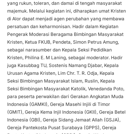
yang rukun, toleran, dan damai di tengah masyarakat
majemuk. Melalui kegiatan ini, diharapkan umat Kristen
di Alor dapat menjadi agen perubahan yang membawa
persatuan dan keharmonisan. Hadir dalam Kegiatan
Pengerak Moderasi Beragama Bimbingan Masyarakat
Kristen, Ketua FKUB, Pendeta, Simon Petrus Amung,
sebagai narasumber dan Kepala Seksi Pedidikan
Kristen, Philina E. M Laning, sebagai moderator. Hadir
juga Kasubbag TU, Sostenis Namang Djabar, Kepala
Urusan Agama Kristen, Lim Chr. T. R. Odja, Kepala
Seksi Bimbingan Masyarakat Islam, Ruslin, Kepala
Seksi Bimbingan Masyarakat Katolik, Venedanda Poto,
para peserta perwakilan dari Gerakan Angkatan Muda
Indonesia (GAMKI), Gereja Masehi Injili di Timor
(GMIT), Gereja Kema Injil Indonesia (GKII), Gereja Betel
Indonesia (GBI), Gereja Sidang Jemaat Allah (GSJA),
Gereja Pantekosta Pusat Surabaya (GPPS), Gereja