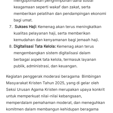
mengoptimalkan penghimpunan dana sosial
keagamaan seperti wakaf dan zakat, serta
memberikan pelatihan dan pendampingan ekonomi
bagi umat.
Sukses Haji:
Kemenag akan terus meningkatkan
kualitas pelayanan haji, serta memberikan
kemudahan dan kenyamanan bagi jemaah haji.
Digitalisasi Tata Kelola:
Kemenag akan terus
mengembangkan sistem digitalisasi dalam
berbagai aspek tata kelola, termasuk layanan
publik, administrasi, dan keuangan.
Kegiatan penggerak moderasi beragama Bimbingan
Masyarakat Kristen Tahun 2025, yang di gelar oleh
Seksi Urusan Agama Kristen merupakan upaya konkrit
untuk memperkuat nilai-nilai kebangsaan,
memperdalam pemahaman moderat, dan meneguhkan
komitmen dalam membangun kehidupan beragama