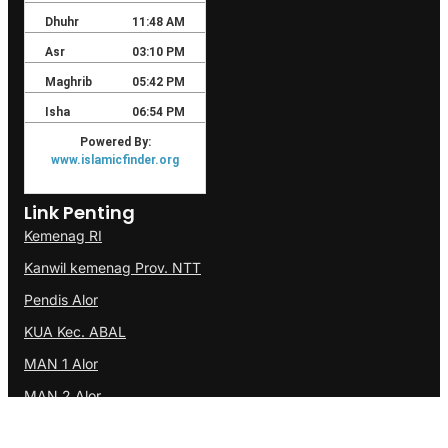
Link Penting
Kemenag RI
Kanwil kemenag Prov. NTT
Pendis Alor
KUA Kec. ABAL
MAN 1 Alor
MAN 2 Alor