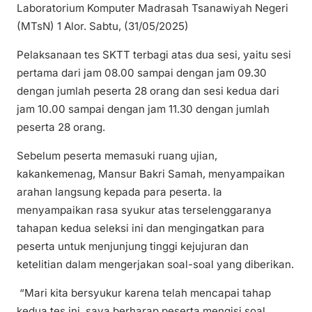
Laboratorium Komputer Madrasah Tsanawiyah Negeri
(MTsN) 1 Alor. Sabtu, (31/05/2025)
Pelaksanaan tes SKTT terbagi atas dua sesi, yaitu sesi
pertama dari jam 08.00 sampai dengan jam 09.30
dengan jumlah peserta 28 orang dan sesi kedua dari
jam 10.00 sampai dengan jam 11.30 dengan jumlah
peserta 28 orang.
Sebelum peserta memasuki ruang ujian,
kakankemenag, Mansur Bakri Samah, menyampaikan
arahan langsung kepada para peserta. Ia
menyampaikan rasa syukur atas terselenggaranya
tahapan kedua seleksi ini dan mengingatkan para
peserta untuk menjunjung tinggi kejujuran dan
ketelitian dalam mengerjakan soal-soal yang diberikan.
“Mari kita bersyukur karena telah mencapai tahap
kedua tes ini, saya berharap peserta mengisi soal