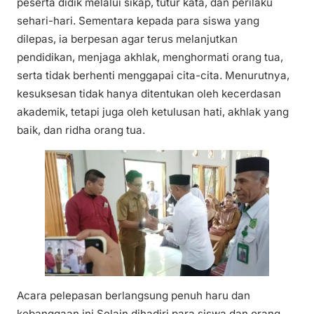
peserta didik melalui sikap, tutur kata, dan perilaku
sehari-hari. Sementara kepada para siswa yang
dilepas, ia berpesan agar terus melanjutkan
pendidikan, menjaga akhlak, menghormati orang tua,
serta tidak berhenti menggapai cita-cita. Menurutnya,
kesuksesan tidak hanya ditentukan oleh kecerdasan
akademik, tetapi juga oleh ketulusan hati, akhlak yang
baik, dan ridha orang tua.
Acara pelepasan berlangsung penuh haru dan
kebanggaan ini Selain dihadiri para siswa dan orang