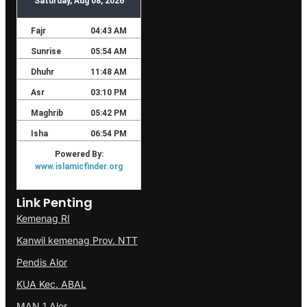
Link Penting
Kemenag RI
Kanwil kemenag Prov. NTT
Pendis Alor
KUA Kec. ABAL
MAN 1 Alor