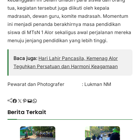
tua, kegiatan tersebut juga diikuti oleh kepala
madrasah, dewan guru, komite madrasah. Momentum
ini menjadi penanda berakhirnya masa pendidikan
siswa di MTsN 1 Alor sekaligus awal perjalanan mereka
menuju jenjang pendidikan yang lebih tinggi.
Baca juga:
Hari Lahir Pancasila, Kemenag Alor
Teguhkan Persatuan dan Harmoni Keagamaan
Pewarat dan Photografer : Lukman NM
Facebook
Twitter
Pinterest
Mail
WhatsApp
Berita Terkait