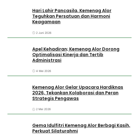
Hari Lahir Pancasila, Kemenag Alor
Teguhkan Persatuan dan Harmoni
Keagamaan
2 Juni 2026
Apel Kehadiran; Kemenag Alor Dorong
Optimalisasi Kinerja dan Tertib
Administrasi
4 Mei 2026
Kemenag Alor Gelar Upacara Hardiknas
2026, Tekankan Kolaborasi dan Peran
Strategis Pengawas
2 Mei 2026
Gema Idulfitri Kemenag Alor Berbagi Kasih,
Perkuat Silaturahmi