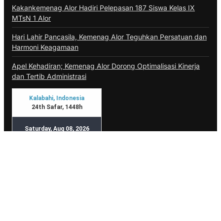
Kakankemenag Alor Hadiri Pelepasan 187 Siswa Kelas IX
MTsN 1 Alor
Hari Lahir Pancasila, Kemenag Alor Teguhkan Persatuan dan
Harmoni Keagamaan
Apel Kehadiran; Kemenag Alor Dorong Optimalisasi Kinerja
dan Tertib Administrasi