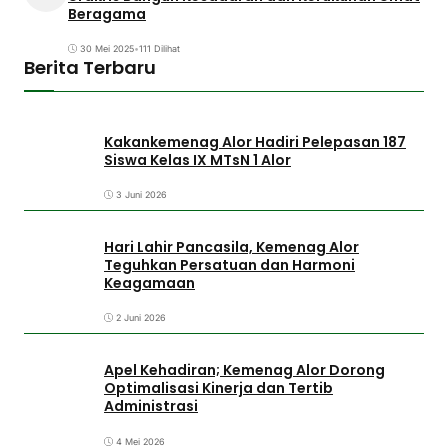
Beragama
30 Mei 2025
•
111 Dilihat
Berita Terbaru
Kakankemenag Alor Hadiri Pelepasan 187
Siswa Kelas IX MTsN 1 Alor
3 Juni 2026
Hari Lahir Pancasila, Kemenag Alor
Teguhkan Persatuan dan Harmoni
Keagamaan
2 Juni 2026
Apel Kehadiran; Kemenag Alor Dorong
Optimalisasi Kinerja dan Tertib
Administrasi
4 Mei 2026