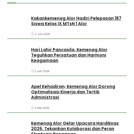
Kakankemenag Alor Hadiri Pelepasan 187
Siswa Kelas IX MTsN 1 Alor
3 Juni 2026
Hari Lahir Pancasila, Kemenag Alor
Teguhkan Persatuan dan Harmoni
Keagamaan
2 Juni 2026
Apel Kehadiran; Kemenag Alor Dorong
Optimalisasi Kinerja dan Tertib
Administrasi
4 Mei 2026
Kemenag Alor Gelar Upacara Hardiknas
2026, Tekankan Kolaborasi dan Peran