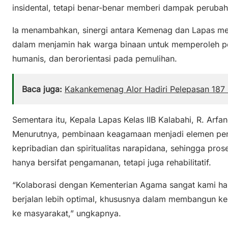
insidental, tetapi benar-benar memberi dampak perubah
Ia menambahkan, sinergi antara Kemenag dan Lapas me
dalam menjamin hak warga binaan untuk memperoleh 
humanis, dan berorientasi pada pemulihan.
Baca juga:
Kakankemenag Alor Hadiri Pelepasan 187 
Sementara itu, Kepala Lapas Kelas IIB Kalabahi, R. Arf
Menurutnya, pembinaan keagamaan menjadi elemen pent
kepribadian dan spiritualitas narapidana, sehingga pro
hanya bersifat pengamanan, tetapi juga rehabilitatif.
“Kolaborasi dengan Kementerian Agama sangat kami h
berjalan lebih optimal, khususnya dalam membangun ke
ke masyarakat,” ungkapnya.