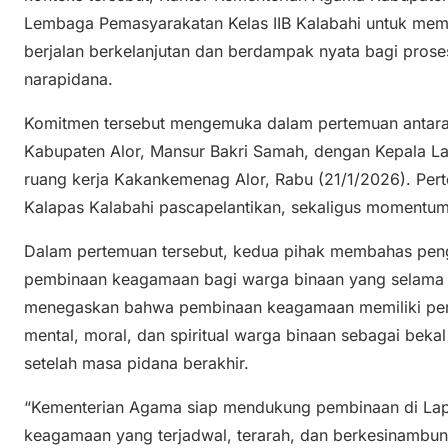
Lembaga Pemasyarakatan Kelas IIB Kalabahi untuk me
berjalan berkelanjutan dan berdampak nyata bagi proses r
narapidana.
Komitmen tersebut mengemuka dalam pertemuan antara
Kabupaten Alor, Mansur Bakri Samah, dengan Kepala Lapa
ruang kerja Kakankemenag Alor, Rabu (21/1/2026). Per
Kalapas Kalabahi pascapelantikan, sekaligus momentu
Dalam pertemuan tersebut, kedua pihak membahas pen
pembinaan keagamaan bagi warga binaan yang selama i
menegaskan bahwa pembinaan keagamaan memiliki pera
mental, moral, dan spiritual warga binaan sebagai bekal
setelah masa pidana berakhir.
“Kementerian Agama siap mendukung pembinaan di Lapa
keagamaan yang terjadwal, terarah, dan berkesinambun