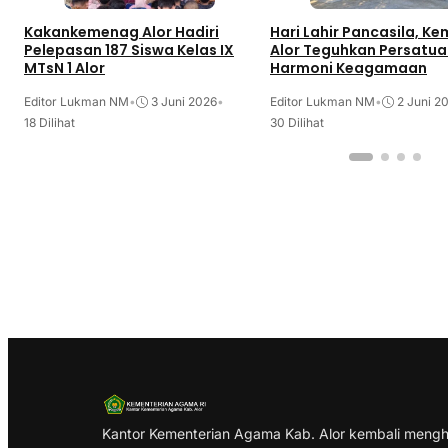
Kakankemenag Alor Hadiri
Hari Lahir Pancasila, K
Pelepasan 187 Siswa Kelas IX
Alor Teguhkan Persatua
MTsN 1 Alor
Harmoni Keagamaan
Editor Lukman NM
•
3 Juni 2026
•
Editor Lukman NM
•
2 Juni 2
18 Dilihat
30 Dilihat
Kantor Kementerian Agama Kab. Alor kembali mengh