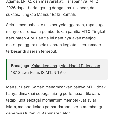
Agama, LPTQ, dan masyarakat. Harapannya, MTQ
2026 dapat berlangsung dengan baik, lancar, dan
sukses,” ungkap Mansur Bakri Samah.
Selain membahas teknis penyelenggaraan, rapat juga
menyoroti rencana pembentukan panitia MTQ Tingkat
Kabupaten Alor. Panitia ini nantinya akan menjadi
motor penggerak pelaksanaan kegiatan keagamaan
terbesar di daerah tersebut.
Baca juga:
Kakankemenag Alor Hadiri Pelepasan
187 Siswa Kelas IX MTsN 1 Alor
Mansur Bakri Samah menambahkan bahwa MTQ tidak
hanya dimaknai sebagai ajang perlombaan tilawah,
tetapi juga sebagai momentum memperkuat syiar
Islam, memperkokoh persaudaraan, serta membangun
generasi Qur’ani di Kabupaten Alor.