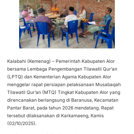
Kalabahi (Kemenag) – Pemerintah Kabupaten Alor
bersama Lembaga Pengembangan Tilawatil Qur’an
(LPTQ) dan Kementerian Agama Kabupaten Alor
menggelar rapat persiapan pelaksanaan Musabaqah
Tilawatil Qur’an (MTQ) Tingkat Kabupaten Alor yang
direncanakan berlangsung di Baranusa, Kecamatan
Pantar Barat, pada tahun 2026 mendatang. Rapat
tersebut dilaksanakan di Karkamaeng, Kamis
(02/10/2025).