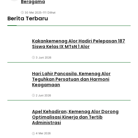
Beragama
30 Mei 2025
•
111 Dilihat
Berita Terbaru
Kakankemenag Alor Hadiri Pelepasan 187
Siswa Kelas IX MTsN 1 Alor
3 Juni 2026
Hari Lahir Pancasila, Kemenag Alor
Teguhkan Persatuan dan Harmoni
Keagamaan
2 Juni 2026
Apel Kehadiran; Kemenag Alor Dorong
Optimalisasi Kinerja dan Tertib
Administrasi
4 Mei 2026