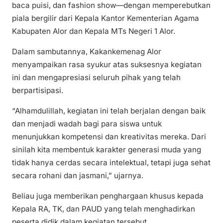
baca puisi, dan fashion show—dengan memperebutkan
piala bergilir dari Kepala Kantor Kementerian Agama
Kabupaten Alor dan Kepala MTs Negeri 1 Alor.
Dalam sambutannya, Kakankemenag Alor
menyampaikan rasa syukur atas suksesnya kegiatan
ini dan mengapresiasi seluruh pihak yang telah
berpartisipasi.
“Alhamdulillah, kegiatan ini telah berjalan dengan baik
dan menjadi wadah bagi para siswa untuk
menunjukkan kompetensi dan kreativitas mereka. Dari
sinilah kita membentuk karakter generasi muda yang
tidak hanya cerdas secara intelektual, tetapi juga sehat
secara rohani dan jasmani,” ujarnya.
Beliau juga memberikan penghargaan khusus kepada
Kepala RA, TK, dan PAUD yang telah menghadirkan
peserta didik dalam kegiatan tersebut.