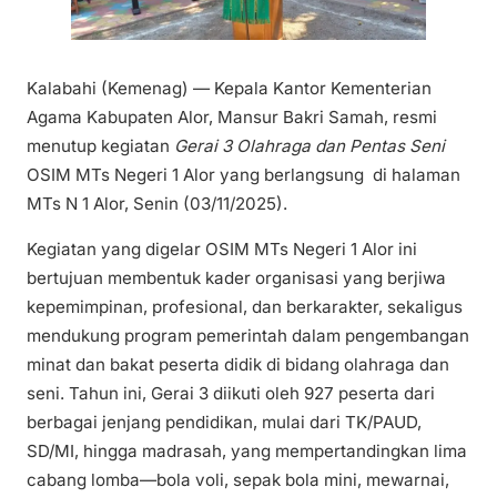
Kalabahi (Kemenag) — Kepala Kantor Kementerian
Agama Kabupaten Alor, Mansur Bakri Samah, resmi
menutup kegiatan
Gerai 3 Olahraga dan Pentas Seni
OSIM MTs Negeri 1 Alor yang berlangsung di halaman
MTs N 1 Alor, Senin (03/11/2025).
Kegiatan yang digelar OSIM MTs Negeri 1 Alor ini
bertujuan membentuk kader organisasi yang berjiwa
kepemimpinan, profesional, dan berkarakter, sekaligus
mendukung program pemerintah dalam pengembangan
minat dan bakat peserta didik di bidang olahraga dan
seni. Tahun ini, Gerai 3 diikuti oleh 927 peserta dari
berbagai jenjang pendidikan, mulai dari TK/PAUD,
SD/MI, hingga madrasah, yang mempertandingkan lima
cabang lomba—bola voli, sepak bola mini, mewarnai,