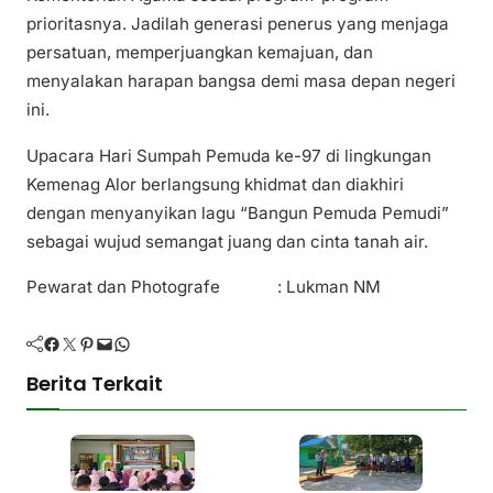
prioritasnya. Jadilah generasi penerus yang menjaga
persatuan, memperjuangkan kemajuan, dan
menyalakan harapan bangsa demi masa depan negeri
ini.
Upacara Hari Sumpah Pemuda ke-97 di lingkungan
Kemenag Alor berlangsung khidmat dan diakhiri
dengan menyanyikan lagu “Bangun Pemuda Pemudi”
sebagai wujud semangat juang dan cinta tanah air.
Pewarat dan Photografe : Lukman NM
Facebook
Twitter
Pinterest
Mail
WhatsApp
Berita Terkait