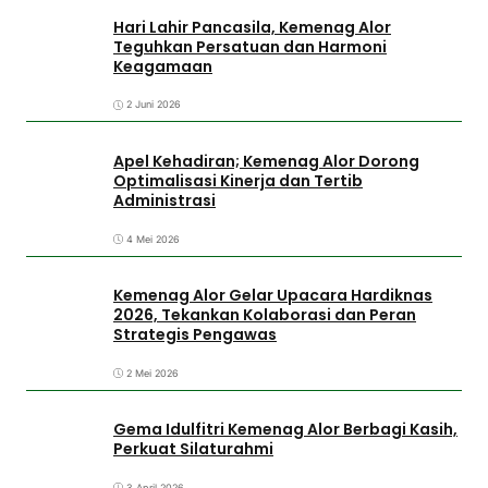
Hari Lahir Pancasila, Kemenag Alor
Teguhkan Persatuan dan Harmoni
Keagamaan
2 Juni 2026
Apel Kehadiran; Kemenag Alor Dorong
Optimalisasi Kinerja dan Tertib
Administrasi
4 Mei 2026
Kemenag Alor Gelar Upacara Hardiknas
2026, Tekankan Kolaborasi dan Peran
Strategis Pengawas
2 Mei 2026
Gema Idulfitri Kemenag Alor Berbagi Kasih,
Perkuat Silaturahmi
3 April 2026