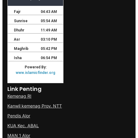
Link Penting
Kemenag RI
Kanwil kemenag Prov. NTT
Pendis Alor
KUA Kec. ABAL
MAN 1 Alor